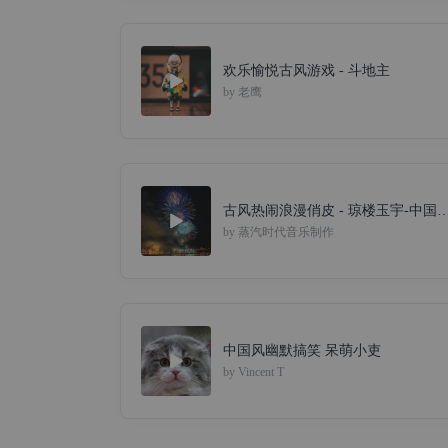
欢乐愉悦古风游戏 - 斗地主
by
老鹰
古风热闹浪漫俏皮 - 琼楼玉宇-中国风,古风
by
蒸汽时代音乐制作
中国风幽默搞笑 呆萌小吏
by
Vincent T