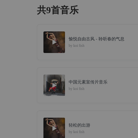
共9首音乐
愉悦自由古风 - 聆听春的气息
by
koi fish
中国元素宣传片音乐
by
koi fish
轻松的出游
by
koi fish