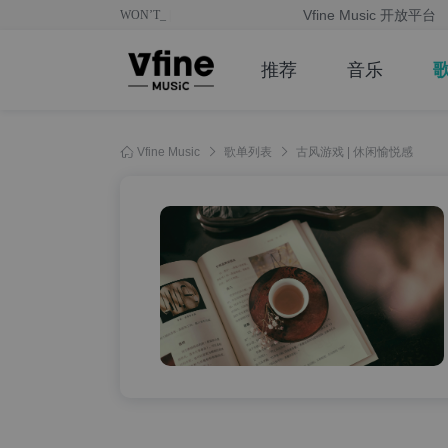
Vfine Music 开放平台
WON’T STOP PL_
|
推荐
音乐
Vfine Music
歌单列表
古风游戏 | 休闲愉悦感