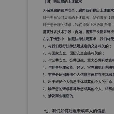
（四）响应您的上述请求
为保障您的账户安全，您向我们提出上述请求
对于您向我们提出的上述请求，我们将在【15】
对于您合理的请求，我们原则上不收取费用
需要过多技术手段（例如，需要开发新系统或
在以下情形中，按照法律法规要求，我们将无
1
、与我们履行法律法规规定的义务相关的；
2
、与国家安全、国防安全直接相关的；
3
、与公共安全、公共卫生、重大公共利益直
4
、与刑事犯罪侦查、起诉、审判和执行判决
5
、有充分证据表明个人信息主体存在主观恶
6
、出于维护个人信息主体或其他个人的生命
7
、响应您的请求将导致您或其他个人、组织
8
、涉及商业秘密的。
七、我们如何处理未成年人的信息